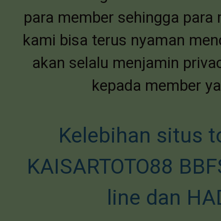
para member sehingga para m
kami bisa terus nyaman me
akan selalu menjamin priv
kepada member yan
Kelebihan situs t
KAISARTOTO88 BBFS 
line dan H