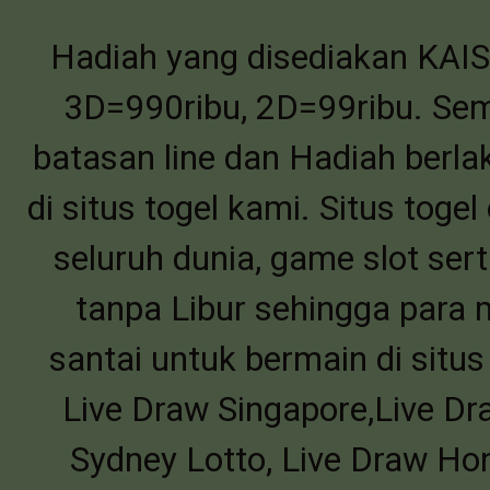
Hadiah yang disediakan KAI
3D=990ribu, 2D=99ribu. Semu
batasan line dan Hadiah berl
di situs togel kami. Situs toge
seluruh dunia, game slot ser
tanpa Libur sehingga para
santai untuk bermain di situ
Live Draw Singapore,Live Dr
Sydney Lotto, Live Draw Ho