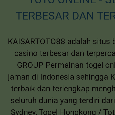
TERBESAR DAN TER
KAISARTOTO88 adalah situs ban
casino terbesar dan terperc
GROUP Permainan togel onli
jaman di Indonesia sehingga
terbaik dan terlengkap mengh
seluruh dunia yang terdiri dar
Sydney, Togel Hongkong / Tot